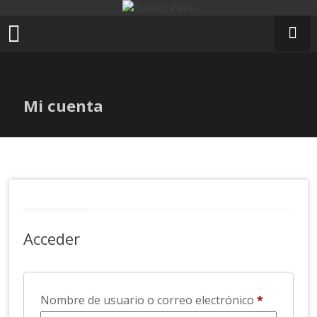
Ir
al
contenido
Mi cuenta
Acceder
Obligator
Nombre de usuario o correo electrónico
*