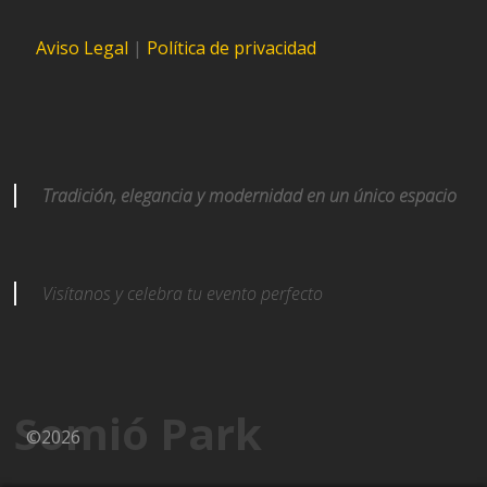
Aviso Legal
|
Política de privacidad
Tradición, elegancia y modernidad en un único espacio
Visítanos y celebra tu evento perfecto
Somió Park
©2026