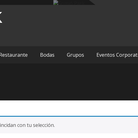
k
Restaurante
Bodas
Grupos
Eventos Corporat
cidan con tu selección.