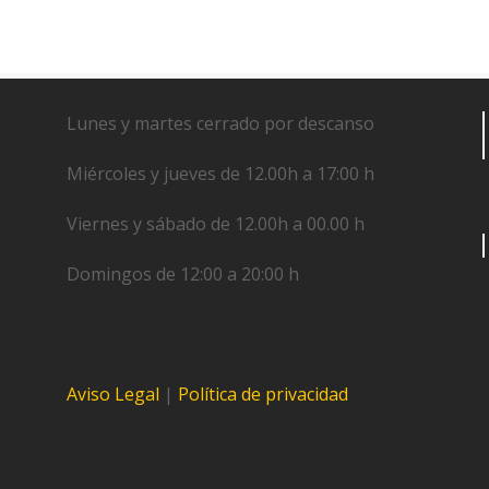
Lunes y martes cerrado por descanso
Miércoles y jueves de 12.00h a 17:00 h
Viernes y sábado de 12.00h a 00.00 h
Domingos de 12:00 a 20:00 h
Aviso Legal
|
Política de privacidad